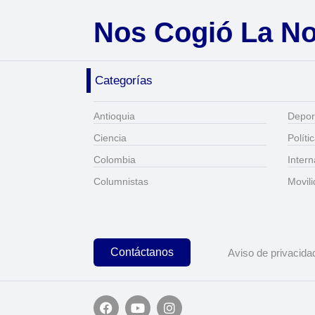
Nos Cogió La N
Categorías
Antioquia
Depor
Ciencia
Políti
Colombia
Intern
Columnistas
Movil
Contáctanos
Aviso de privacida