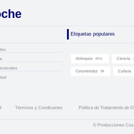
oche
Etiquetas populares
tes
ca
Antioquia
Ciencia
4511
acionales
Columnistas
Cultura
58
idad
d
Términos y Condiciones
Política de Tratamiento de 
© Producciones Cosm