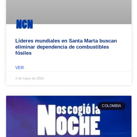
Líderes mundiales en Santa Marta buscan
eliminar dependencia de combustibles
fósiles
VER.
2 de mayo de 2026
COLOMBIA