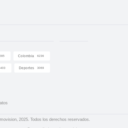
Colombia
285
6236
Deportes
403
3069
Datos
ovision, 2025. Todos los derechos reservados.