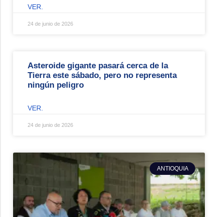
VER.
24 de junio de 2026
Asteroide gigante pasará cerca de la
Tierra este sábado, pero no representa
ningún peligro
VER.
24 de junio de 2026
ANTIOQUIA