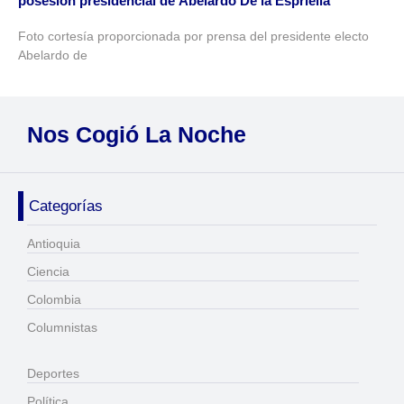
posesión presidencial de Abelardo De la Espriella
Foto cortesía proporcionada por prensa del presidente electo
Abelardo de
Nos Cogió La Noche
Categorías
Antioquia
Ciencia
Colombia
Columnistas
Deportes
Política