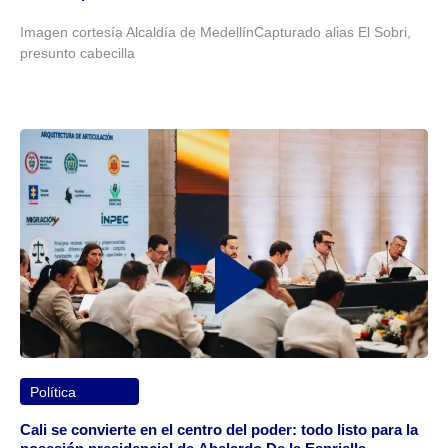
Imagen cortesía Alcaldía de MedellínCapturado alias El Sobri,
presunto cabecilla
Política
Cali se convierte en el centro del poder: todo listo para la