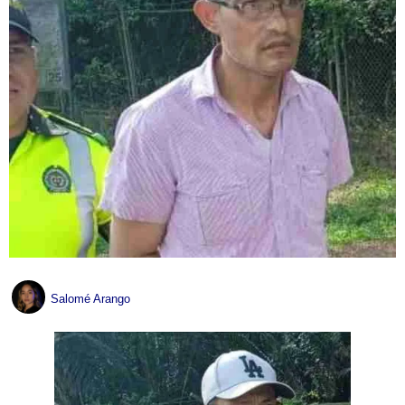
Salomé Arango