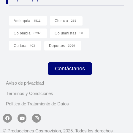
Antioquia
Ciencia
4511
285
Colombia
Columnistas
6237
58
Cultura
Deportes
403
3069
Contáctanos
Aviso de privacidad
Términos y Condiciones
Política de Tratamiento de Datos
© Producciones Cosmovision, 2025. Todos los derechos