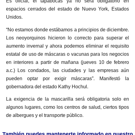
Es oficial, el tapabocas ya no será obligatorio en
espacios cerrados del estado de Nuevo York, Estados
Unidos.
“No estamos donde estábamos a principios de diciembre.
Los neoyorquinos hicieron lo correcto para superar el
aumento invernal y ahora podemos eliminar el requisito
estatal de uso de máscaras o vacunas para los negocios
en interiores a partir de mañana (jueves 10 de febrero
a.c.) Los condados, las ciudades y las empresas aún
pueden optar por exigir máscaras”. Manifestó la
gobernadora del estado Kathy Hochul.
La exigencia de la mascarilla será obligatoria solo en
algunos lugares, como los centros de salud, ciertos tipos
de albergues y el transporte público.
También puedes mantenerte informado en nuestro