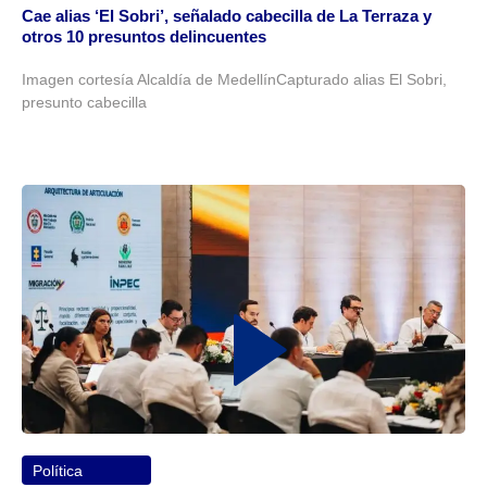
Cae alias ‘El Sobri’, señalado cabecilla de La Terraza y
otros 10 presuntos delincuentes
Imagen cortesía Alcaldía de MedellínCapturado alias El Sobri,
presunto cabecilla
Política