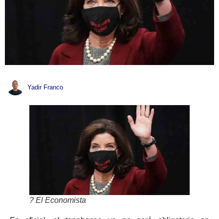
Yadir Franco
? El Economista