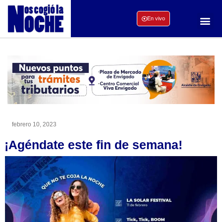
En vivo
febrero 10, 2023
¡Agéndate este fin de semana!