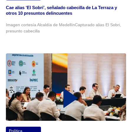
Cae alias ‘El Sobri’, señalado cabecilla de La Terraza y
otros 10 presuntos delincuentes
Imagen cortesía Alcaldía de MedellínCapturado alias El Sobri,
presunto cabecilla
Política