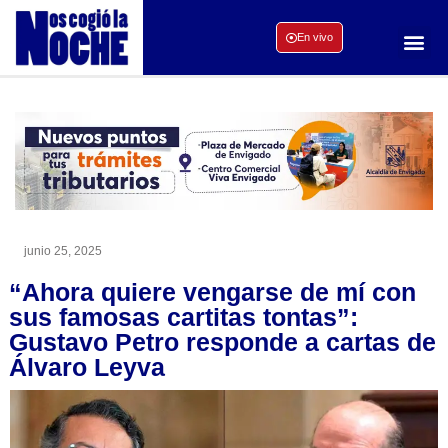
En vivo
junio 25, 2025
“Ahora quiere vengarse de mí con
sus famosas cartitas tontas”:
Gustavo Petro responde a cartas de
Álvaro Leyva