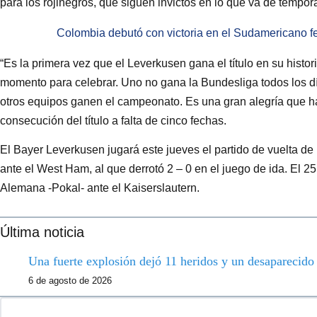
para los rojinegros, que siguen invictos en lo que va de tempo
Colombia debutó con victoria en el Sudamericano 
“Es la primera vez que el Leverkusen gana el título en su histori
momento para celebrar. Uno no gana la Bundesliga todos los dí
otros equipos ganen el campeonato. Es una gran alegría que ha
consecución del título a falta de cinco fechas.
El Bayer Leverkusen jugará este jueves el partido de vuelta de
ante el West Ham, al que derrotó 2 – 0 en el juego de ida. El 2
Alemana -Pokal- ante el Kaiserslautern.
Última noticia
Una fuerte explosión dejó 11 heridos y un desaparecid
6 de agosto de 2026