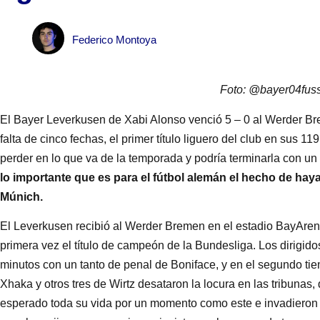
Federico Montoya
Foto: @bayer04fuss
El Bayer Leverkusen de Xabi Alonso venció 5 – 0 al Werder B
falta de cinco fechas, el primer título liguero del club en sus 11
perder en lo que va de la temporada y podría terminarla con un tr
lo importante que es para el fútbol alemán el hecho de h
Múnich.
El Leverkusen recibió al Werder Bremen en el estadio BayArena
primera vez el título de campeón de la Bundesliga. Los dirigido
minutos con un tanto de penal de Boniface, y en el segundo ti
Xhaka y otros tres de Wirtz desataron la locura en las tribunas
esperado toda su vida por un momento como este e invadieron 