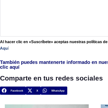
Al hacer clic en «Suscríbete» aceptas nuestras políticas d
Aqu
í
También puedes mantenerte informado en nue
clic aquí
Comparte en tus redes sociales
Facebook
X
WhatsApp