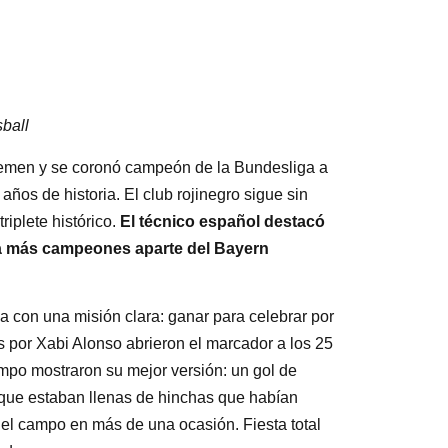
ball
remen y se coronó campeón de la Bundesliga a
9 años de historia. El club rojinegro sigue sin
iplete histórico.
El técnico español destacó
aya más campeones aparte del Bayern
 con una misión clara: ganar para celebrar por
s por Xabi Alonso abrieron el marcador a los 25
empo mostraron su mejor versión: un gol de
, que estaban llenas de hinchas que habían
el campo en más de una ocasión. Fiesta total