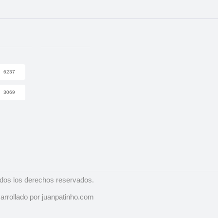
6237
3069
dos los derechos reservados.
arrollado por juanpatinho.com