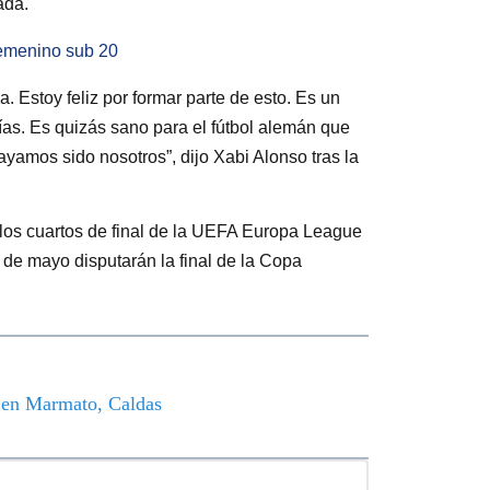
rada.
femenino sub 20
a. Estoy feliz por formar parte de esto. Es un
as. Es quizás sano para el fútbol alemán que
yamos sido nosotros”, dijo Xabi Alonso tras la
 los cuartos de final de la UEFA Europa League
5 de mayo disputarán la final de la Copa
o en Marmato, Caldas