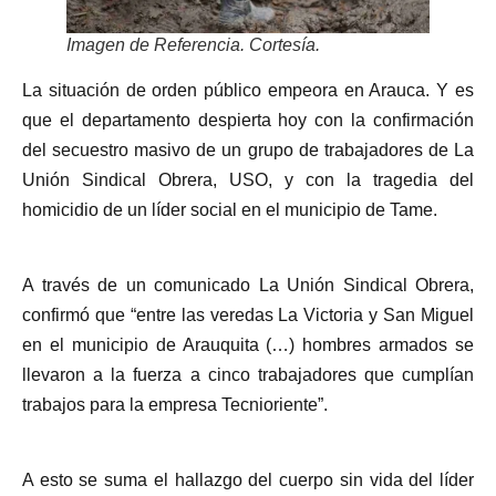
Imagen de Referencia. Cortesía.
La situación de orden público empeora en Arauca. Y es
que el departamento despierta hoy con la confirmación
del secuestro masivo de un grupo de trabajadores de La
Unión Sindical Obrera, USO, y con la tragedia del
homicidio de un líder social en el municipio de Tame.
A través de un comunicado La Unión Sindical Obrera,
confirmó que “entre las veredas La Victoria y San Miguel
en el municipio de Arauquita (…) hombres armados se
llevaron a la fuerza a cinco trabajadores que cumplían
trabajos para la empresa Tecnioriente”.
A esto se suma el hallazgo del cuerpo sin vida del líder