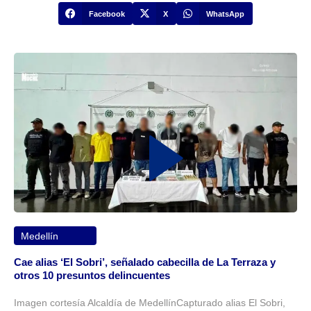
Facebook
X
WhatsApp
Medellín
Cae alias ‘El Sobri’, señalado cabecilla de La Terraza y
otros 10 presuntos delincuentes
Imagen cortesía Alcaldía de MedellínCapturado alias El Sobri,