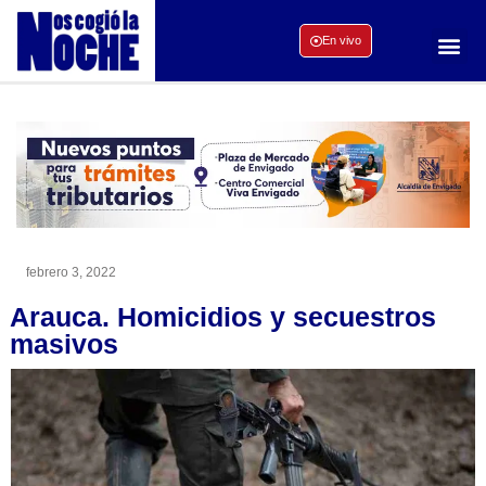
En vivo
febrero 3, 2022
Arauca. Homicidios y secuestros
masivos