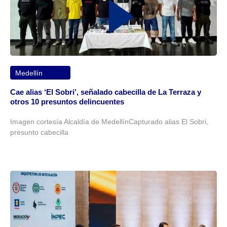
Medellín
Cae alias ‘El Sobri’, señalado cabecilla de La Terraza y
otros 10 presuntos delincuentes
Imagen cortesía Alcaldía de MedellínCapturado alias El Sobri,
presunto cabecilla