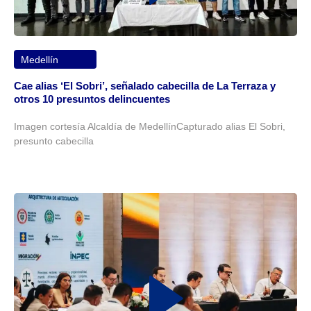
Medellín
Cae alias ‘El Sobri’, señalado cabecilla de La Terraza y
otros 10 presuntos delincuentes
Imagen cortesía Alcaldía de MedellínCapturado alias El Sobri,
presunto cabecilla