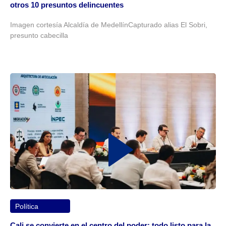
otros 10 presuntos delincuentes
Imagen cortesía Alcaldía de MedellínCapturado alias El Sobri,
presunto cabecilla
Política
Cali se convierte en el centro del poder: todo listo para la