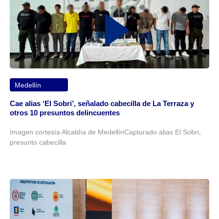
Medellín
Cae alias ‘El Sobri’, señalado cabecilla de La Terraza y
otros 10 presuntos delincuentes
Imagen cortesía Alcaldía de MedellínCapturado alias El Sobri,
presunto cabecilla