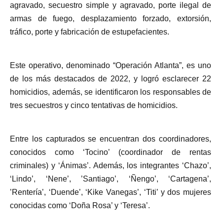
agravado, secuestro simple y agravado, porte ilegal de
armas de fuego, desplazamiento forzado, extorsión,
tráfico, porte y fabricación de estupefacientes.
Este operativo, denominado “Operación Atlanta”, es uno
de los más destacados de 2022, y logró esclarecer 22
homicidios, además, se identificaron los responsables de
tres secuestros y cinco tentativas de homicidios.
Entre los capturados se encuentran dos coordinadores,
conocidos como ‘Tocino’ (coordinador de rentas
criminales) y ‘Ánimas’. Además, los integrantes ‘Chazo’,
‘Lindo’, ‘Nene’, ’Santiago’, ‘Ñengo’, ‘Cartagena’,
’Rentería’, ‘Duende’, ‘Kike Vanegas’, ‘Titi’ y dos mujeres
conocidas como ‘Doña Rosa’ y ‘Teresa’.