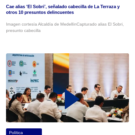
Cae alias ‘El Sobri’, señalado cabecilla de La Terraza y
otros 10 presuntos delincuentes
Imagen cortesía Alcaldía de MedellínCapturado alias El Sobri,
presunto cabecilla
Política