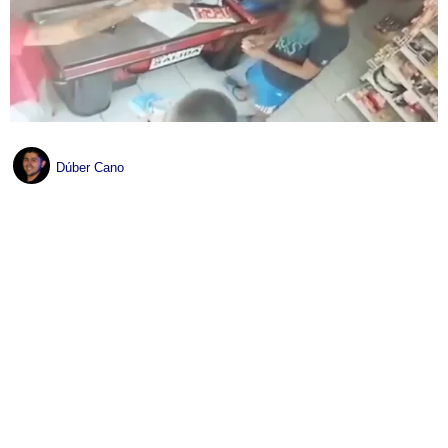
Dúber Cano