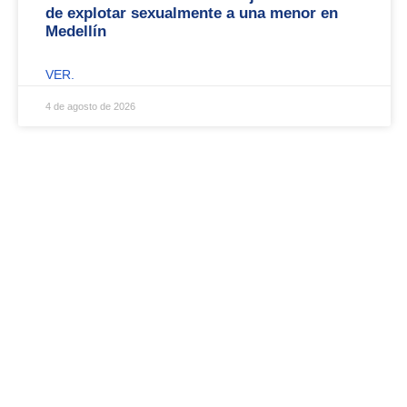
de explotar sexualmente a una menor en
Medellín
VER.
4 de agosto de 2026