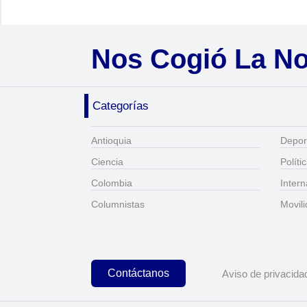
Nos Cogió La N
Categorías
Antioquia
Depor
Ciencia
Políti
Colombia
Intern
Columnistas
Movil
Contáctanos
Aviso de privacida