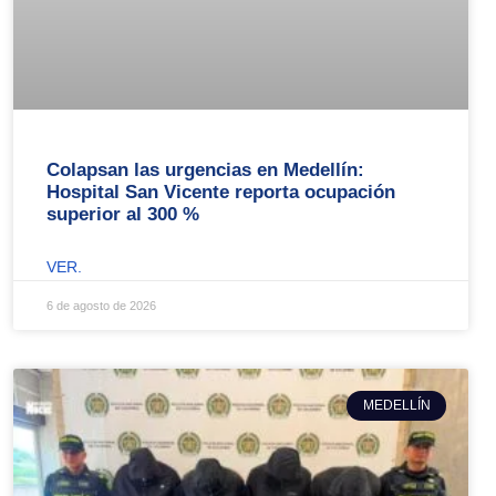
Colapsan las urgencias en Medellín:
Hospital San Vicente reporta ocupación
superior al 300 %
VER.
6 de agosto de 2026
MEDELLÍN