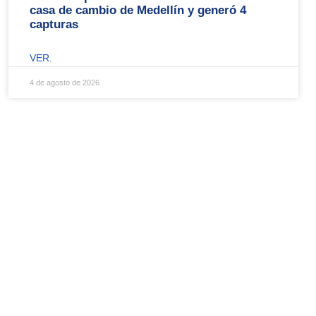
casa de cambio de Medellín y generó 4
capturas
VER.
4 de agosto de 2026