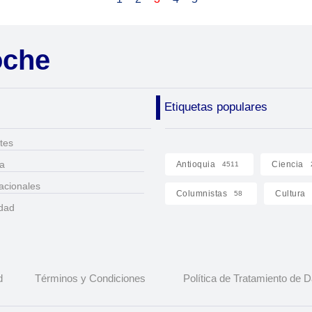
oche
Etiquetas populares
tes
ca
Antioquia
Ciencia
4511
acionales
Columnistas
Cultura
58
idad
d
Términos y Condiciones
Política de Tratamiento de 