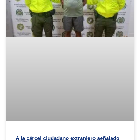
A la cárcel ciudadano extranjero señalado