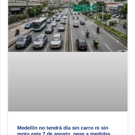
Medellín no tendrá día sin carro ni sin
moto este 7 de agosto, pese a medidas