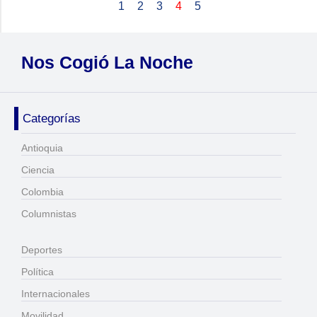
1
2
3
4
5
Nos Cogió La Noche
Categorías
Antioquia
Ciencia
Colombia
Columnistas
Deportes
Política
Internacionales
Movilidad