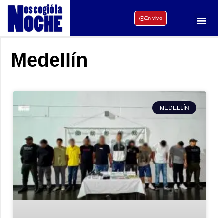
En vivo
Medellín
MEDELLÍN