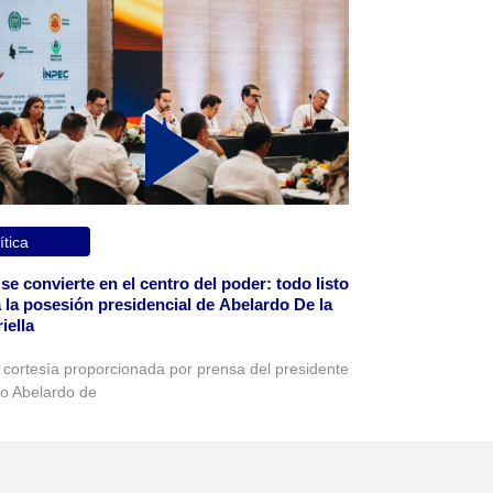
ítica
 se convierte en el centro del poder: todo listo
 la posesión presidencial de Abelardo De la
iella
 cortesía proporcionada por prensa del presidente
to Abelardo de