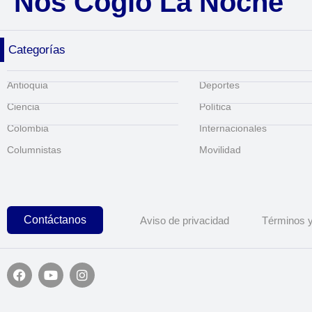
Nos Cogió La Noche
Categorías
Antioquia
Deportes
Ciencia
Política
Colombia
Internacionales
Columnistas
Movilidad
Contáctanos
Aviso de privacidad
Términos y