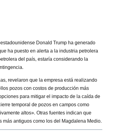
nte estadounidense Donald Trump ha generado
que ha puesto en alerta a la industria petrolera
etrolera del país, estaría considerando la
ntingencia.
adas, revelaron que la empresa está realizando
uellos pozos con costos de producción más
pciones para mitigar el impacto de la caída de
el cierre temporal de pozos en campos como
tivamente altos». Otras fuentes indican que
os más antiguos como los del Magdalena Medio.