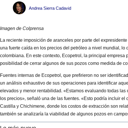
Andrea Sierra Cadavid
Imagen de Colprensa
La reciente imposición de aranceles por parte del expreside
una fuerte caída en los precios del petróleo a nivel mundial, lo 
colombiana. En este contexto, Ecopetrol, la principal empresa p
posibilidad de cerrar algunos de sus pozos como medida de co
Fuentes internas de Ecopetrol, que prefirieron no ser identific
un análisis exhaustivo de sus operaciones para identificar aq
elevados y menor rentabilidad. «Estamos evaluando todas las o
los precios», señaló una de las fuentes. «Esto podría incluir 
Castilla y Chichimene, donde los costos de extracción son rela
también se analizaría la viabilidad de algunos pozos en camp