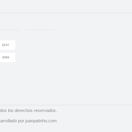
6237
3069
dos los derechos reservados.
arrollado por juanpatinho.com