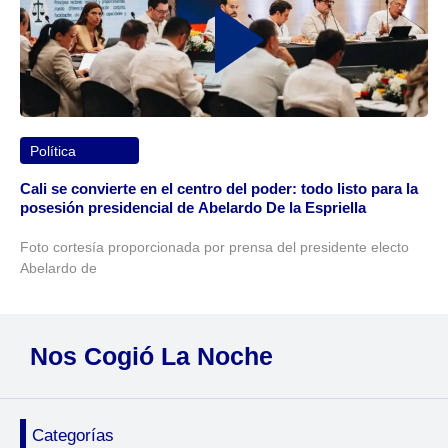
Política
Cali se convierte en el centro del poder: todo listo para la
posesión presidencial de Abelardo De la Espriella
Foto cortesía proporcionada por prensa del presidente electo
Abelardo de
Nos Cogió La Noche
Categorías