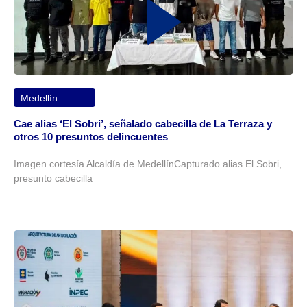
Medellín
Cae alias ‘El Sobri’, señalado cabecilla de La Terraza y
otros 10 presuntos delincuentes
Imagen cortesía Alcaldía de MedellínCapturado alias El Sobri,
presunto cabecilla