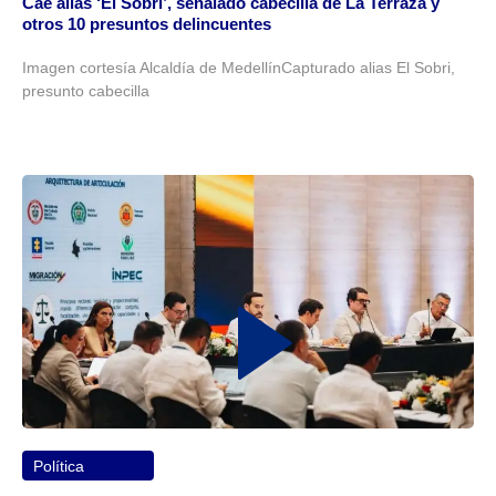
Cae alias ‘El Sobri’, señalado cabecilla de La Terraza y
otros 10 presuntos delincuentes
Imagen cortesía Alcaldía de MedellínCapturado alias El Sobri,
presunto cabecilla
Política