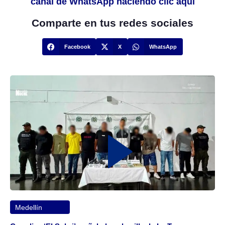
canal de WhatsApp haciendo clic aquí
Comparte en tus redes sociales
Facebook
X
WhatsApp
Medellín