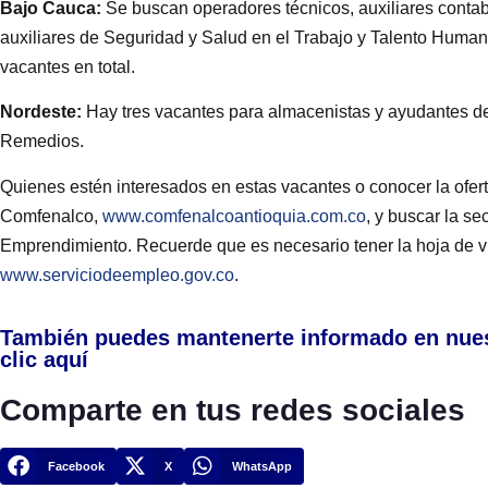
Bajo Cauca:
Se buscan operadores técnicos, auxiliares contable
auxiliares de Seguridad y Salud en el Trabajo y Talento Human
vacantes en total.
Nordeste:
Hay tres vacantes para almacenistas y ayudantes de
Remedios.
Quienes estén interesados en estas vacantes o conocer la ofert
Comfenalco,
www.comfenalcoantioquia.com.co
, y buscar la s
Emprendimiento. Recuerde que es necesario tener la hoja de vid
www.serviciodeempleo.gov.co
.
También puedes mantenerte informado en nue
clic aquí
Comparte en tus redes sociales
Facebook
X
WhatsApp