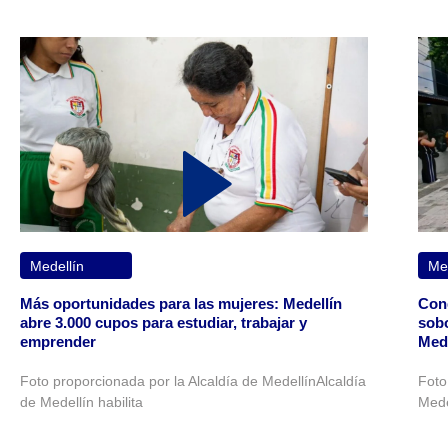
Medellín
Med
Más oportunidades para las mujeres: Medellín
Cond
abre 3.000 cupos para estudiar, trabajar y
sobo
emprender
Mede
Foto proporcionada por la Alcaldía de MedellínAlcaldía
Foto
de Medellín habilita
Mede