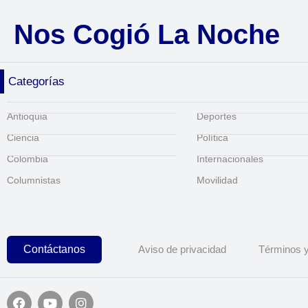
Nos Cogió La Noche
Categorías
Antioquia
Deportes
Ciencia
Política
Colombia
Internacionales
Columnistas
Movilidad
Contáctanos
Aviso de privacidad
Términos y