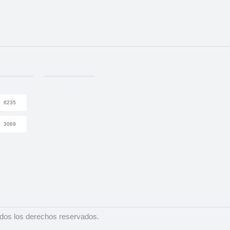
6235
3069
dos los derechos reservados.