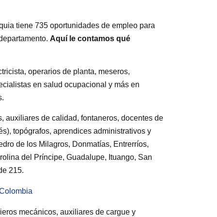
uia tiene 735 oportunidades de empleo para
l departamento.
Aquí le contamos qué
ricista, operarios de planta, meseros,
pecialistas en salud ocupacional y más en
s.
auxiliares de calidad, fontaneros, docentes de
s), topógrafos, aprendices administrativos y
ro de los Milagros, Donmatías, Entrerríos,
olina del Príncipe, Guadalupe, Ituango, San
de 215.
e Colombia
ieros mecánicos, auxiliares de cargue y