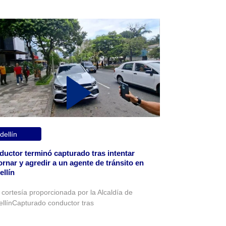
ellín
uctor terminó capturado tras intentar
rnar y agredir a un agente de tránsito en
llín
 cortesía proporcionada por la Alcaldía de
llínCapturado conductor tras