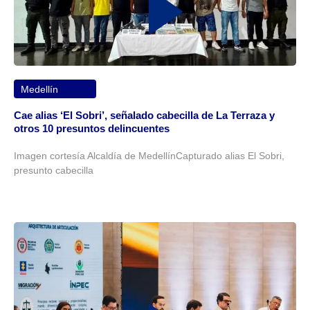
Medellín
Cae alias ‘El Sobri’, señalado cabecilla de La Terraza y
otros 10 presuntos delincuentes
Imagen cortesía Alcaldía de MedellínCapturado alias El Sobri,
presunto cabecilla