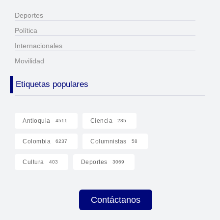
Deportes
Política
Internacionales
Movilidad
Etiquetas populares
Antioquia
Ciencia
4511
285
Colombia
Columnistas
6237
58
Cultura
Deportes
403
3069
Contáctanos