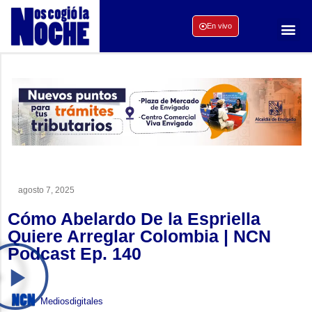
En vivo
agosto 7, 2025
Cómo Abelardo De la Espriella
Quiere Arreglar Colombia | NCN
Podcast Ep. 140
Mediosdigitales