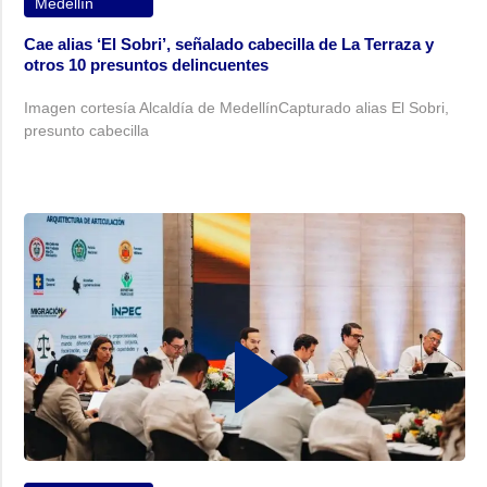
Medellín
Cae alias ‘El Sobri’, señalado cabecilla de La Terraza y
otros 10 presuntos delincuentes
Imagen cortesía Alcaldía de MedellínCapturado alias El Sobri,
presunto cabecilla