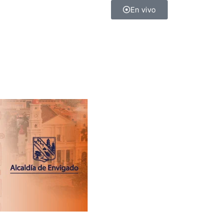
En vivo