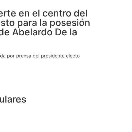
erte en el centro del
isto para la posesión
 de Abelardo De la
da por prensa del presidente electo
ulares