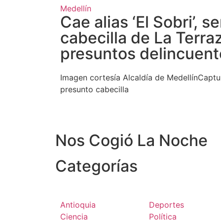
Medellín
Cae alias ‘El Sobri’, s
cabecilla de La Terra
presuntos delincuent
Imagen cortesía Alcaldía de MedellínCaptur
presunto cabecilla
Nos Cogió La Noche
Categorías
Antioquia
Deportes
Ciencia
Política