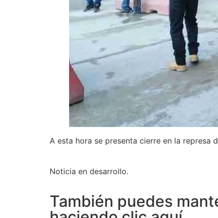
A esta hora se presenta cierre en la represa 
Noticia en desarrollo.
También puedes mante
haciendo clic aquí