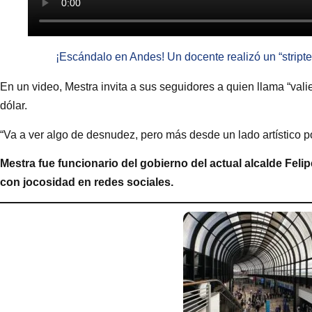
¡Escándalo en Andes! Un docente realizó un “stript
En un video, Mestra invita a sus seguidores a quien llama “vali
dólar.
“Va a ver algo de desnudez, pero más desde un lado artístico pol
Mestra fue funcionario del gobierno del actual alcalde Feli
con jocosidad en redes sociales.