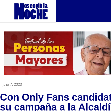
julio 7, 2023
Con Only Fans candidat
su campaña a la Alcald