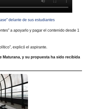
ease” delante de sus estudiantes
entes” a apoyarlo y pagar el contenido desde 1
ítico”, explicó el aspirante.
pe Maturana, y su propuesta ha sido recibida