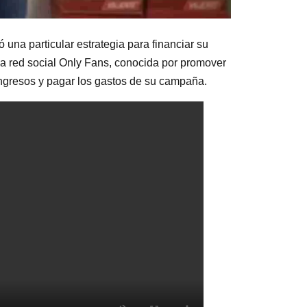
ó una particular estrategia para financiar su
 la red social Only Fans, conocida por promover
r ingresos y pagar los gastos de su campaña.