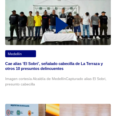
Medellín
Cae alias ‘El Sobri’, señalado cabecilla de La Terraza y
otros 10 presuntos delincuentes
Imagen cortesía Alcaldía de MedellínCapturado alias El Sobri,
presunto cabecilla