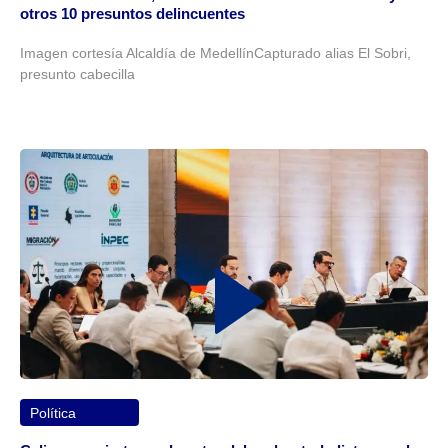
otros 10 presuntos delincuentes
Imagen cortesía Alcaldía de MedellínCapturado alias El Sobri,
presunto cabecilla
Política