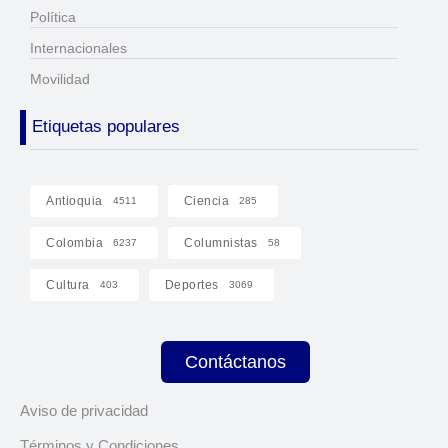
Política
Internacionales
Movilidad
Etiquetas populares
Antioquia
Ciencia
4511
285
Colombia
Columnistas
6237
58
Cultura
Deportes
403
3069
Contáctanos
Aviso de privacidad
Términos y Condiciones