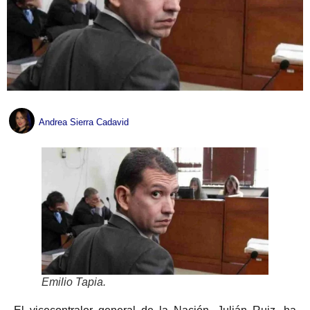
Andrea Sierra Cadavid
Emilio Tapia.