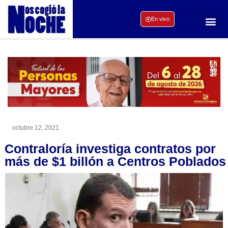
En vivo
octubre 12, 2021
Contraloría investiga contratos por
más de $1 billón a Centros Poblados