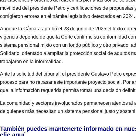
movilidad del presidente Petro y certificaciones de propuestas y
corrigieron errores en el trámite legislativo detectados en 2024.
Aunque la Cámara aprobó el 28 de junio de 2025 el texto correg
vigencia depende de que la Corte confirme su conformidad con l
sistema pensional mixto con un fondo público y otro privado, 
Solidario, orientado a ampliar la protección social de adultos
trabajaron en la informalidad.
Ante la solicitud del tribunal, el presidente Gustavo Petro expre
proceso para no retrasar este importante proyecto social. Por ah
que la información requerida permita tomar una decisión defini
La comunidad y sectores involucrados permanecen atentos al av
de quienes más necesitan un sistema pensional justo y sosteni
También puedes mantenerte informado en nue
clic aquí