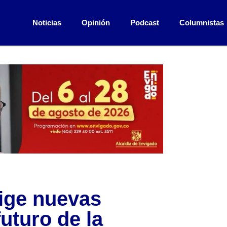
Noticias
Opinión
Podcast
Columnistas
xige nuevas
futuro de la