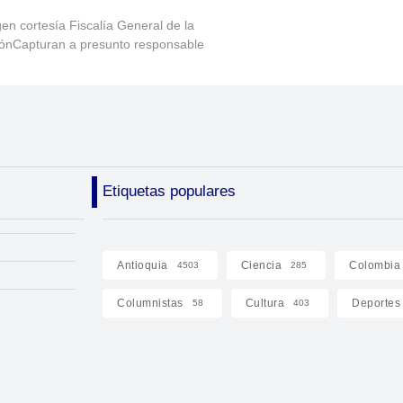
en cortesía Fiscalía General de la
ónCapturan a presunto responsable
Etiquetas populares
Antioquia
Ciencia
Colombia
4503
285
Columnistas
Cultura
Deportes
58
403