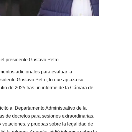
del presidente Gustavo Petro
mentos adicionales para evaluar la
esidente Gustavo Petro, lo que aplaza su
ulio de 2025 tras un informe de la Cámara de
icitó al Departamento Administrativo de la
as de decretos para sesiones extraordinarias,
y votaciones, y pruebas sobre la legalidad de
tió la reforma. Además, pidió informes sobre la