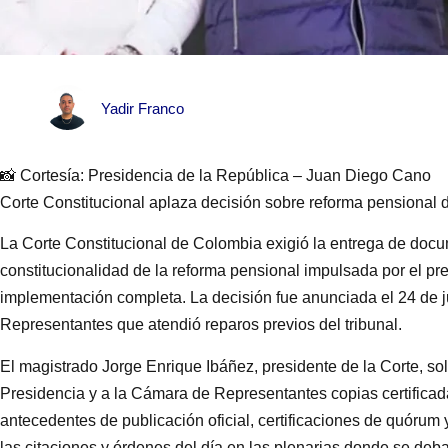
Yadir Franco
📸 Cortesía: Presidencia de la República – Juan Diego Cano
Corte Constitucional aplaza decisión sobre reforma pensional 
La Corte Constitucional de Colombia exigió la entrega de docu
constitucionalidad de la reforma pensional impulsada por el pr
implementación completa. La decisión fue anunciada el 24 de j
Representantes que atendió reparos previos del tribunal.
El magistrado Jorge Enrique Ibáñez, presidente de la Corte, sol
Presidencia y a la Cámara de Representantes copias certificad
antecedentes de publicación oficial, certificaciones de quórum 
las citaciones y órdenes del día en las plenarias donde se deba