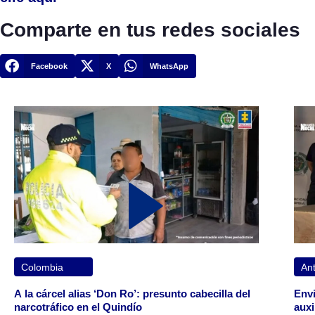
Comparte en tus redes sociales
Facebook
X
WhatsApp
Colombia
Ant
A la cárcel alias ‘Don Ro’: presunto cabecilla del
Envi
narcotráfico en el Quindío
auxi