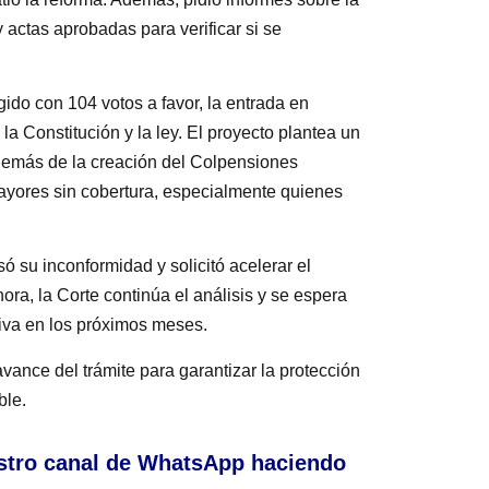
 actas aprobadas para verificar si se
ido con 104 votos a favor, la entrada en
a Constitución y la ley. El proyecto plantea un
además de la creación del Colpensiones
 mayores sin cobertura, especialmente quienes
só su inconformidad y solicitó acelerar el
ora, la Corte continúa el análisis y se espera
tiva en los próximos meses.
ance del trámite para garantizar la protección
ble.
stro canal de WhatsApp haciendo