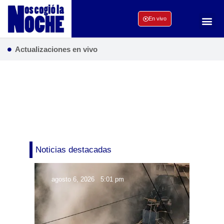
En vivo
Actualizaciones en vivo
Noticias destacadas
agosto 6, 2026
5:01 pm