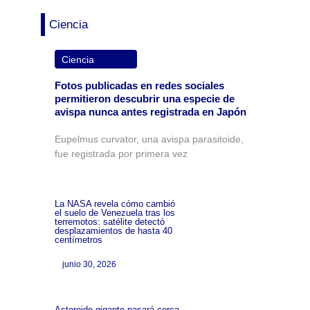
Ciencia
Ciencia
Fotos publicadas en redes sociales
permitieron descubrir una especie de
avispa nunca antes registrada en Japón
Eupelmus curvator, una avispa parasitoide,
fue registrada por primera vez
La NASA revela cómo cambió
el suelo de Venezuela tras los
terremotos: satélite detectó
desplazamientos de hasta 40
centímetros
junio 30, 2026
Asteroide gigante pasará cerca