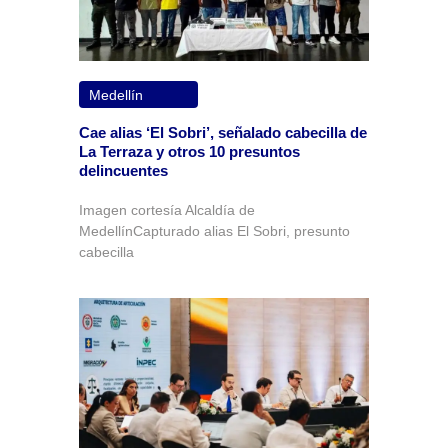
Medellín
Cae alias ‘El Sobri’, señalado cabecilla de
La Terraza y otros 10 presuntos
delincuentes
Imagen cortesía Alcaldía de
MedellínCapturado alias El Sobri, presunto
cabecilla