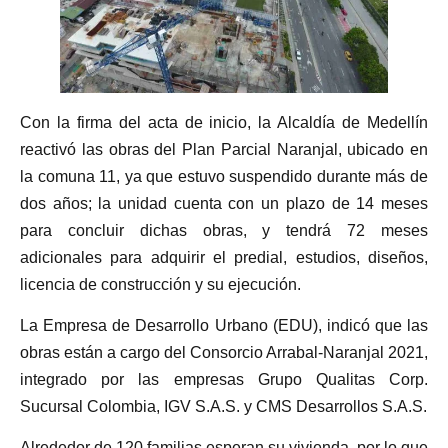
Con la firma del acta de inicio, la Alcaldía de Medellín
reactivó las obras del Plan Parcial Naranjal, ubicado en
la comuna 11, ya que estuvo suspendido durante más de
dos años; la unidad cuenta con un plazo de 14 meses
para concluir dichas obras, y tendrá 72 meses
adicionales para adquirir el predial, estudios, diseños,
licencia de construcción y su ejecución.
La Empresa de Desarrollo Urbano (EDU), indicó que las
obras están a cargo del Consorcio Arrabal-Naranjal 2021,
integrado por las empresas Grupo Qualitas Corp.
Sucursal Colombia, IGV S.A.S. y CMS Desarrollos S.A.S.
Alrededor de 120 familias esperan su vivienda, por lo que