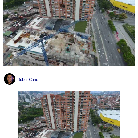
Dúber Cano