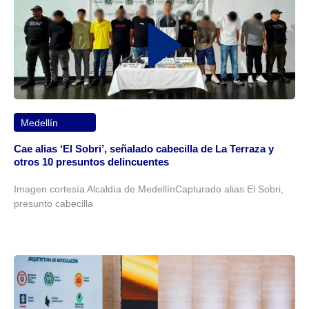
Medellín
Cae alias ‘El Sobri’, señalado cabecilla de La Terraza y
otros 10 presuntos delincuentes
Imagen cortesía Alcaldía de MedellínCapturado alias El Sobri,
presunto cabecilla