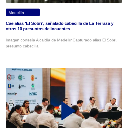
Medellín
Cae alias ‘El Sobri’, señalado cabecilla de La Terraza y
otros 10 presuntos delincuentes
Imagen cortesía Alcaldía de MedellínCapturado alias El Sobri,
presunto cabecilla