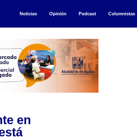
Noticias
Opinión
Podcast
Columnistas
nte en
está