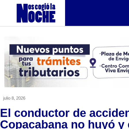
julio 8, 2026
El conductor de accide
Copacabana no huyó y 