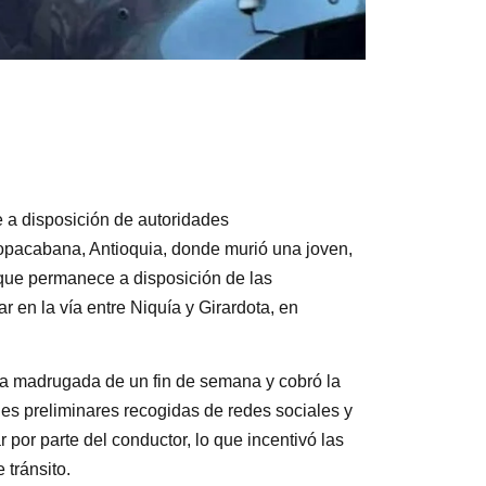
a disposición de autoridades
Copacabana, Antioquia, donde murió una joven,
ó que permanece a disposición de las
r en la vía entre Niquía y Girardota, en
 la madrugada de un fin de semana y cobró la
es preliminares recogidas de redes sociales y
 por parte del conductor, lo que incentivó las
 tránsito.