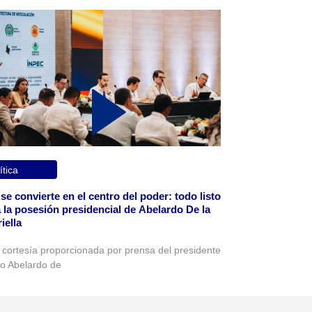
ítica
 se convierte en el centro del poder: todo listo
 la posesión presidencial de Abelardo De la
iella
 cortesía proporcionada por prensa del presidente
to Abelardo de