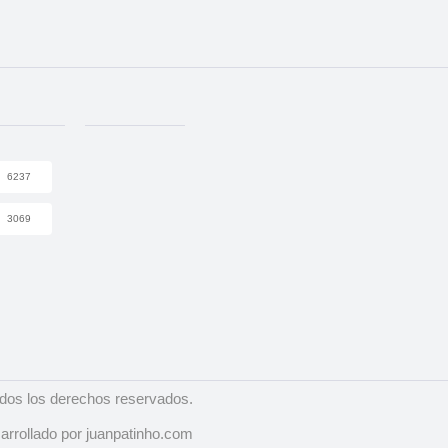
6237
3069
dos los derechos reservados.
arrollado por juanpatinho.com