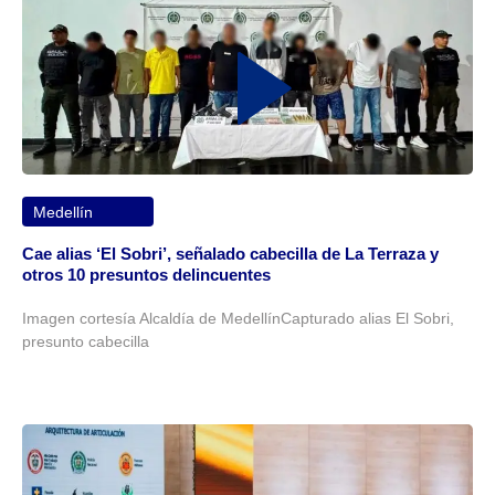
Medellín
Cae alias ‘El Sobri’, señalado cabecilla de La Terraza y
otros 10 presuntos delincuentes
Imagen cortesía Alcaldía de MedellínCapturado alias El Sobri,
presunto cabecilla