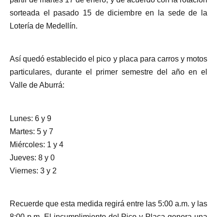
sorteada el pasado 15 de diciembre en la sede de la
Lotería de Medellín.
Así quedó establecido el pico y placa para carros y motos
particulares, durante el primer semestre del año en el
Valle de Aburrá:
Lunes: 6 y 9
Martes: 5 y 7
Miércoles: 1 y 4
Jueves: 8 y 0
Viernes: 3 y 2
Recuerde que esta medida regirá entre las 5:00 a.m. y las
8:00 p.m. El incumplimiento del Pico y Placa genera una