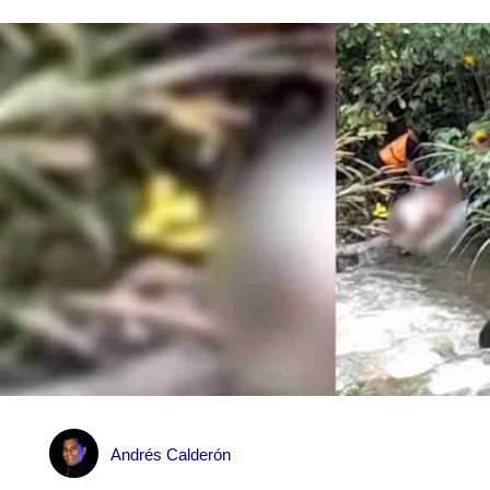
Andrés Calderón