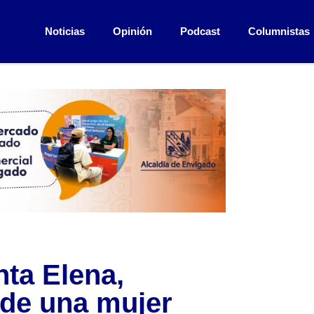
Noticias
Opinión
Podcast
Columnistas
ta Elena,
 de una mujer