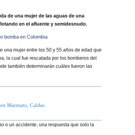
ida de una mujer de las aguas de una
flotando en el afluente y semidesnudo.
arro bomba en Colombia
de una mujer entre los 50 y 55 años de edad que
a, la cual fue rescatada por los bomberos del
donde también determinarán cuáles fueron las
o en Marmato, Caldas
io o un accidente, una respuesta que solo la