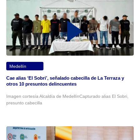
Medellín
Cae alias ‘El Sobri’, señalado cabecilla de La Terraza y
otros 10 presuntos delincuentes
Imagen cortesía Alcaldía de MedellínCapturado alias El Sobri,
presunto cabecilla