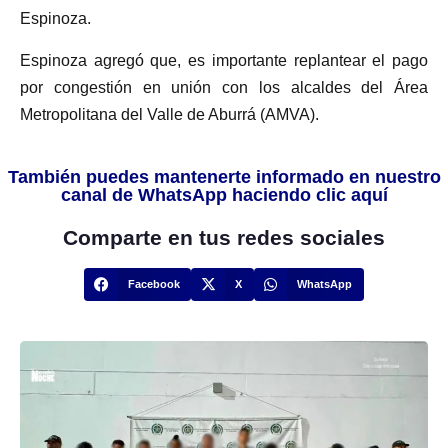
Espinoza.
Espinoza agregó que, es importante replantear el pago
por congestión en unión con los alcaldes del Área
Metropolitana del Valle de Aburrá (AMVA).
También puedes mantenerte informado en nuestro
canal de WhatsApp haciendo clic aquí
Comparte en tus redes sociales
Facebook
X
WhatsApp