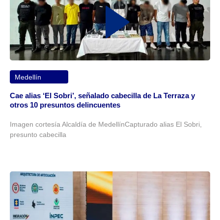
Medellín
Cae alias ‘El Sobri’, señalado cabecilla de La Terraza y
otros 10 presuntos delincuentes
Imagen cortesía Alcaldía de MedellínCapturado alias El Sobri,
presunto cabecilla