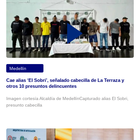
Medellín
Cae alias ‘El Sobri’, señalado cabecilla de La Terraza y
otros 10 presuntos delincuentes
Imagen cortesía Alcaldía de MedellínCapturado alias El Sobri,
presunto cabecilla