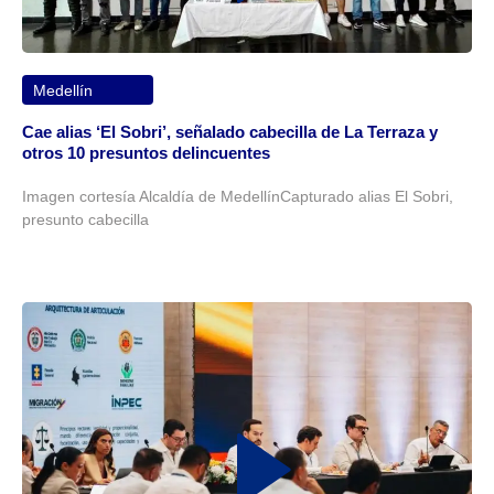
Medellín
Cae alias ‘El Sobri’, señalado cabecilla de La Terraza y
otros 10 presuntos delincuentes
Imagen cortesía Alcaldía de MedellínCapturado alias El Sobri,
presunto cabecilla