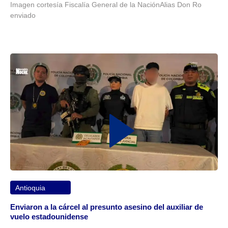
Imagen cortesía Fiscalía General de la NaciónAlias Don Ro
enviado
Antioquia
Enviaron a la cárcel al presunto asesino del auxiliar de
vuelo estadounidense