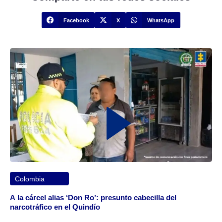
Facebook
X
WhatsApp
Colombia
A la cárcel alias ‘Don Ro’: presunto cabecilla del
narcotráfico en el Quindío