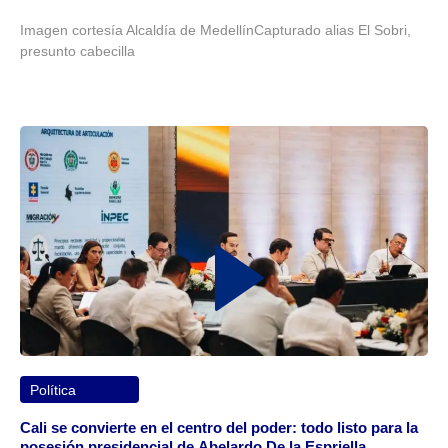
Imagen cortesía Alcaldía de MedellínCapturado alias El Sobri,
presunto cabecilla
Política
Cali se convierte en el centro del poder: todo listo para la
posesión presidencial de Abelardo De la Espriella