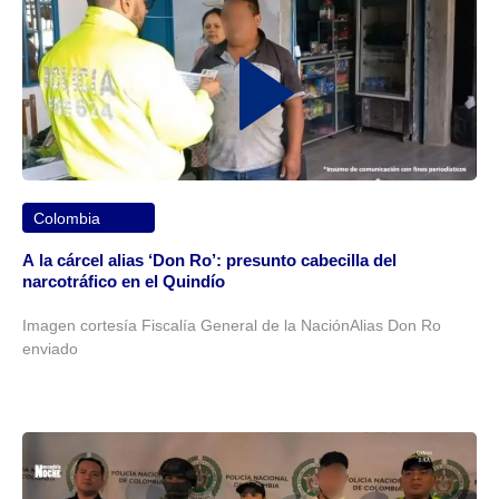
Colombia
A la cárcel alias ‘Don Ro’: presunto cabecilla del
narcotráfico en el Quindío
Imagen cortesía Fiscalía General de la NaciónAlias Don Ro
enviado