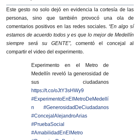
Este gesto no solo dejó en evidencia la cortesía de las
personas, sino que también provocó una ola de
comentarios positivos en las redes sociales.
“En algo sí
estamos de acuerdo todos y es que lo mejor de Medellín
siempre será su GENTE”,
comentó el concejal al
compartir el video del experimento.
Experimento en el Metro de
Medellín reveló la generosidad de
sus ciudadanos
https://t.co/oJtY3sHWy9
#ExperimentoEnElMetroDeMedellí
n
#GenerosidadDeCiudadanos
#ConcejalAlejandroArias
#PruebaSocial
#AmabilidadEnElMetro