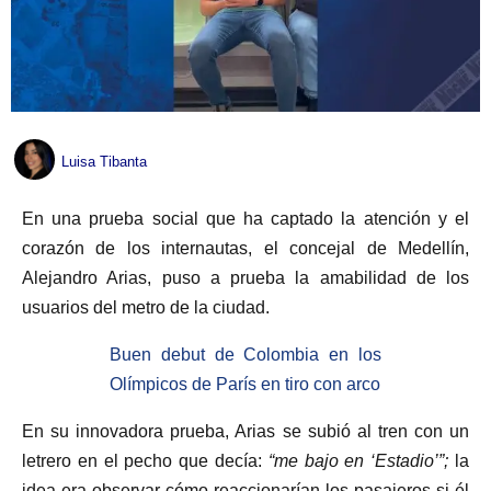
Luisa Tibanta
En una prueba social que ha captado la atención y el
corazón de los internautas, el concejal de Medellín,
Alejandro Arias, puso a prueba la amabilidad de los
usuarios del metro de la ciudad.
Buen debut de Colombia en los
Olímpicos de París en tiro con arco
En su innovadora prueba, Arias se subió al tren con un
letrero en el pecho que decía:
“me bajo en ‘Estadio’”;
la
idea era observar cómo reaccionarían los pasajeros si él