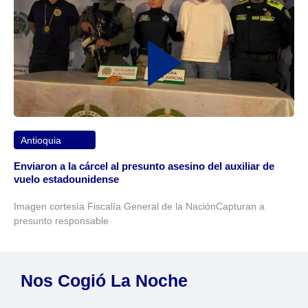
Antioquia
Enviaron a la cárcel al presunto asesino del auxiliar de
vuelo estadounidense
Imagen cortesía Fiscalía General de la NaciónCapturan a
presunto responsable
Nos Cogió La Noche