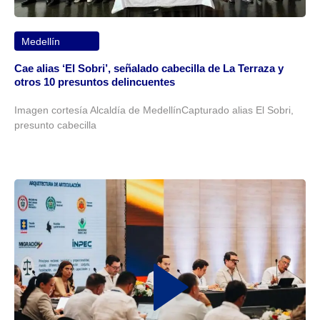
Medellín
Cae alias ‘El Sobri’, señalado cabecilla de La Terraza y
otros 10 presuntos delincuentes
Imagen cortesía Alcaldía de MedellínCapturado alias El Sobri,
presunto cabecilla