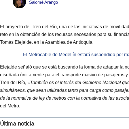
Salomé Arango
El proyecto del Tren del Río, una de las iniciativas de movilid
reto en la obtención de los recursos necesarios para su financi
Tomás Elejalde, en la Asamblea de Antioquia.
El Metrocable de Medellín estará suspendido por m
Elejalde señaló que se está buscando la forma de adaptar la no
diseñada únicamente para el transporte masivo de pasajeros y 
Tren del Río,
«También es el interés del Gobierno Nacional que 
simultáneos, que sean utilizadas tanto para carga como pasajer
de la normativa de ley de metros con la normativa de las asoci
del Metro.
Última noticia