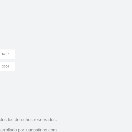
6237
3069
dos los derechos reservados.
arrollado por juanpatinho.com