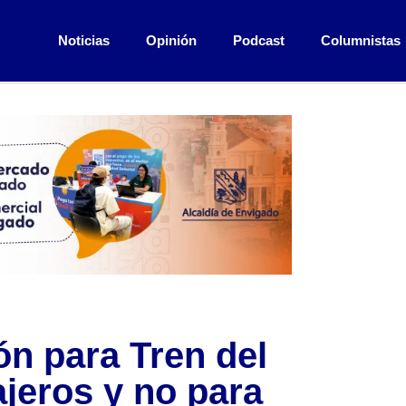
Noticias
Opinión
Podcast
Columnistas
ón para Tren del
ajeros y no para