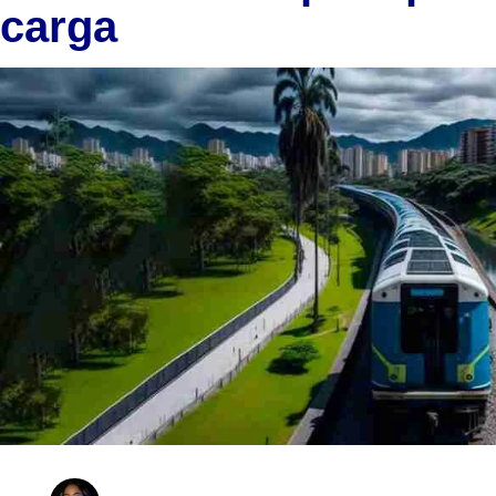
carga