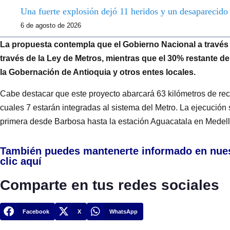
Una fuerte explosión dejó 11 heridos y un desaparecid
6 de agosto de 2026
La propuesta contempla que el Gobierno Nacional a través d
través de la Ley de Metros, mientras que el 30% restante deb
la Gobernación de Antioquia y otros entes locales.
Cabe destacar que este proyecto abarcará 63 kilómetros de reco
cuales 7 estarán integradas al sistema del Metro. La ejecución 
primera desde Barbosa hasta la estación Aguacatala en Medell
También puedes mantenerte informado en nue
clic aquí
Comparte en tus redes sociales
Facebook
X
WhatsApp