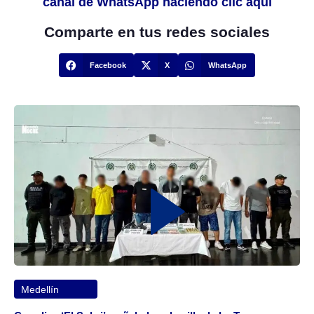
canal de WhatsApp haciendo clic aquí
Comparte en tus redes sociales
Facebook
X
WhatsApp
Medellín