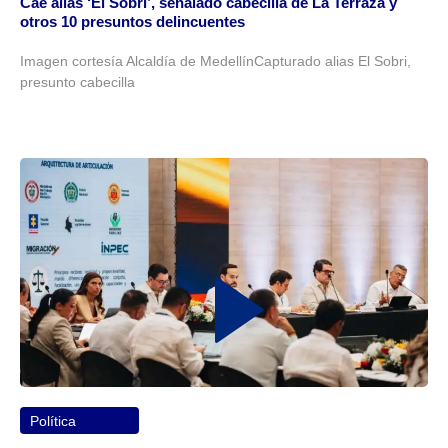
Cae alias ‘El Sobri’, señalado cabecilla de La Terraza y
otros 10 presuntos delincuentes
Imagen cortesía Alcaldía de MedellínCapturado alias El Sobri,
presunto cabecilla
Política