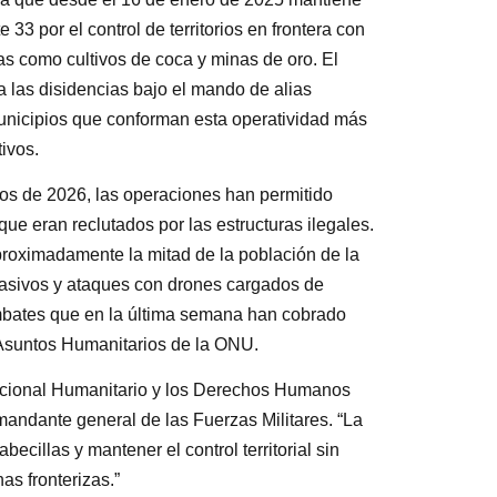
 33 por el control de territorios en frontera con
as como cultivos de coca y minas de oro. El
 las disidencias bajo el mando de alias
unicipios que conforman esta operatividad más
ivos.
os de 2026, las operaciones han permitido
ue eran reclutados por las estructuras ilegales.
oximadamente la mitad de la población de la
asivos y ataques con drones cargados de
mbates que en la última semana han cobrado
e Asuntos Humanitarios de la ONU.
nacional Humanitario y los Derechos Humanos
andante general de las Fuerzas Militares. “La
ecillas y mantener el control territorial sin
as fronterizas.”