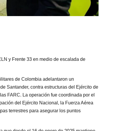
 ELN y Frente 33 en medio de escalada de
ilitares de Colombia adelantaron un
de Santander, contra estructuras del Ejército de
 las FARC. La operación fue coordinada por el
ación del Ejército Nacional, la Fuerza Aérea
pas terrestres para asegurar los puntos
zona que desde el 16 de enero de 2025 mantiene