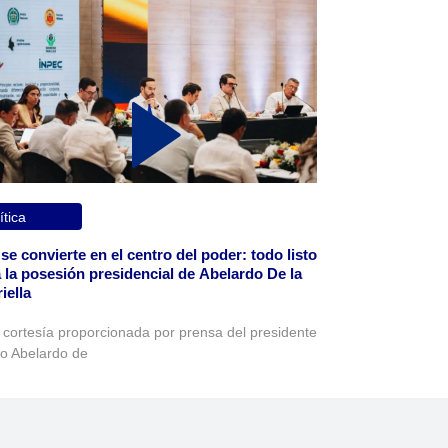
ítica
 se convierte en el centro del poder: todo listo
 la posesión presidencial de Abelardo De la
iella
 cortesía proporcionada por prensa del presidente
to Abelardo de