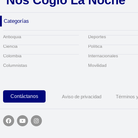
Nos Cogió La Noche
Categorías
Antioquia
Deportes
Ciencia
Política
Colombia
Internacionales
Columnistas
Movilidad
Contáctanos
Aviso de privacidad
Términos y