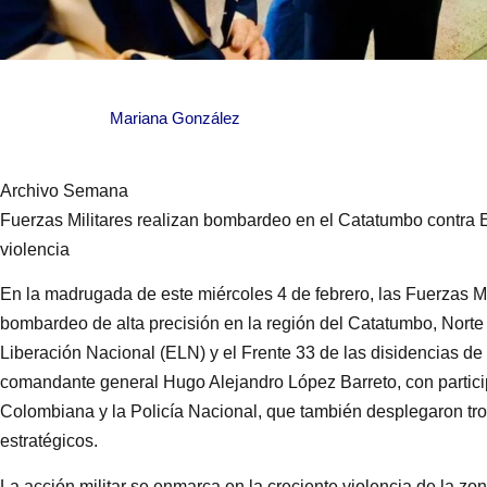
Mariana González
Archivo Semana
Fuerzas Militares realizan bombardeo en el Catatumbo contra
violencia
En la madrugada de este miércoles 4 de febrero, las Fuerzas M
bombardeo de alta precisión en la región del Catatumbo, Norte 
Liberación Nacional (ELN) y el Frente 33 de las disidencias de
comandante general Hugo Alejandro López Barreto, con particip
Colombiana y la Policía Nacional, que también desplegaron tro
estratégicos.
La acción militar se enmarca en la creciente violencia de la 