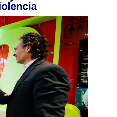
iolencia