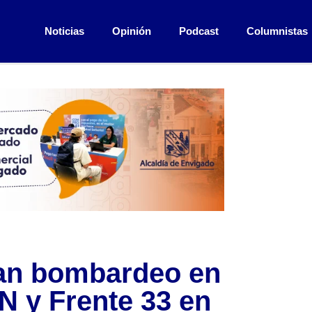
Noticias
Opinión
Podcast
Columnistas
izan bombardeo en
N y Frente 33 en