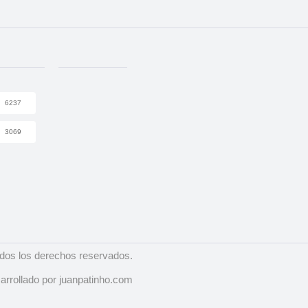
6237
3069
dos los derechos reservados.
arrollado por juanpatinho.com