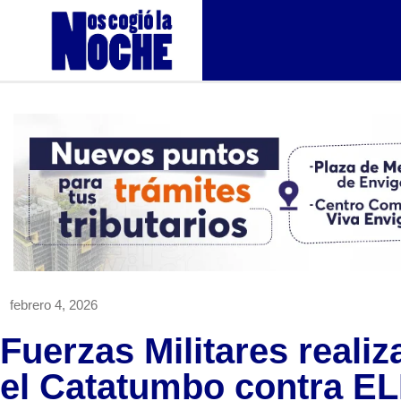
febrero 4, 2026
Fuerzas Militares real
el Catatumbo contra EL