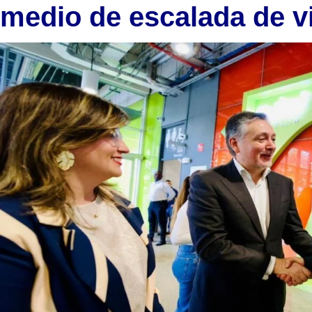
medio de escalada de v