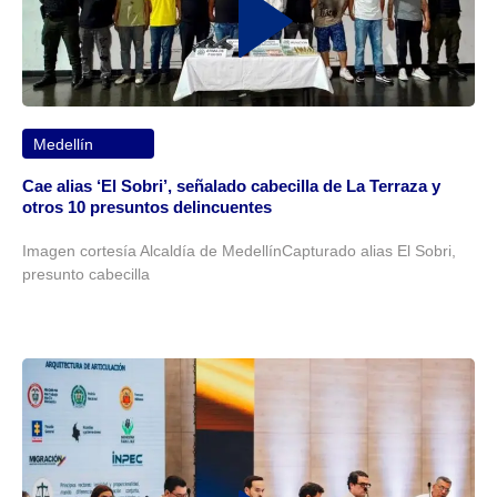
Medellín
Cae alias ‘El Sobri’, señalado cabecilla de La Terraza y
otros 10 presuntos delincuentes
Imagen cortesía Alcaldía de MedellínCapturado alias El Sobri,
presunto cabecilla