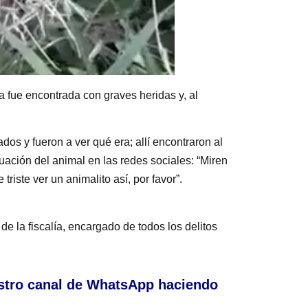
 fue encontrada con graves heridas y, al
s y fueron a ver qué era; allí encontraron al
tuación del animal en las redes sociales: “Miren
riste ver un animalito así, por favor”.
 la fiscalía, encargado de todos los delitos
stro canal de WhatsApp haciendo