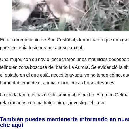
En el corregimiento de San Cristóbal, denunciaron que una gata
parecer, tenía lesiones por abuso sexual.
Una mujer, con su novio, escucharon unos maullidos desesperado
felino en zona boscosa del barrio La Aurora. Se evidenció la si
el estado en el que está, necesito ayuda, yo no tengo cómo, que t
Lamentablemente el animal murió pocas horas después.
La ciudadanía rechazó este lamentable hecho. El grupo Gelma de
relacionados con maltrato animal, investiga el caso.
También puedes mantenerte informado en nue
clic aquí