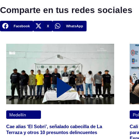
Comparte en tus redes sociales
Facebook
X
WhatsApp
Medellín
Pol
Cae alias ‘El Sobri’, señalado cabecilla de La
Cali
Terraza y otros 10 presuntos delincuentes
para
Espr