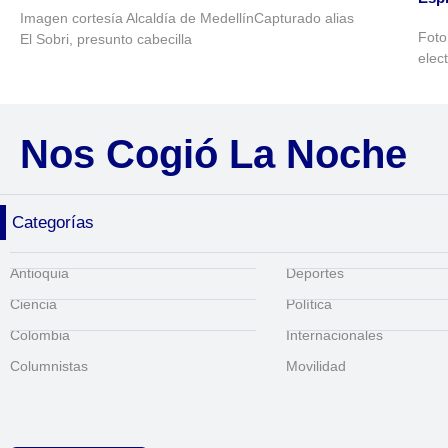
Imagen cortesía Alcaldía de MedellínCapturado alias
Foto
El Sobri, presunto cabecilla
elec
Nos Cogió La Noche
Categorías
Antioquia
Deportes
Ciencia
Política
Colombia
Internacionales
Columnistas
Movilidad