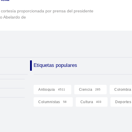
 cortesía proporcionada por prensa del presidente
to Abelardo de
Etiquetas populares
Antioquia
Ciencia
Colombia
4511
285
Columnistas
Cultura
Deportes
58
403