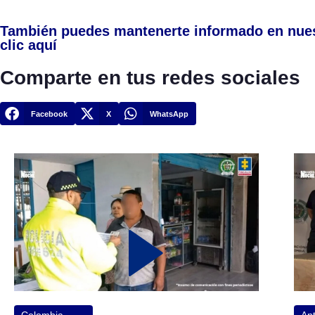
También puedes mantenerte informado en nue
clic aquí
Comparte en tus redes sociales
Facebook
X
WhatsApp
Colombia
Ant