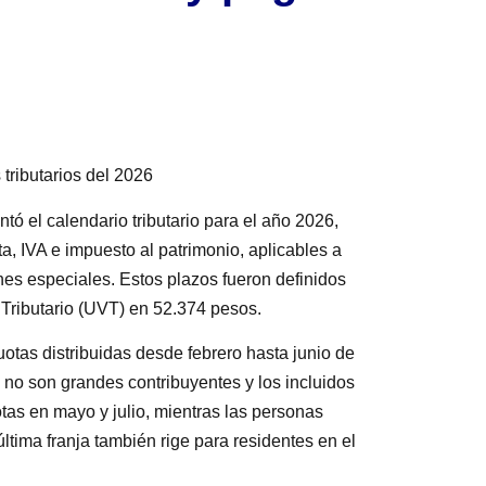
tributarios del 2026
ó el calendario tributario para el año 2026,
a, IVA e impuesto al patrimonio, aplicables a
nes especiales. Estos plazos fueron definidos
Tributario (UVT) en 52.374 pesos.
uotas distribuidas desde febrero hasta junio de
e no son grandes contribuyentes y los incluidos
tas en mayo y julio, mientras las personas
última franja también rige para residentes en el