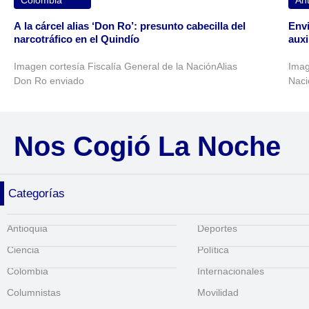
A la cárcel alias ‘Don Ro’: presunto cabecilla del
Envi
narcotráfico en el Quindío
auxi
Imagen cortesía Fiscalía General de la NaciónAlias
Imag
Don Ro enviado
Naci
Nos Cogió La Noche
Categorías
Antioquia
Deportes
Ciencia
Política
Colombia
Internacionales
Columnistas
Movilidad