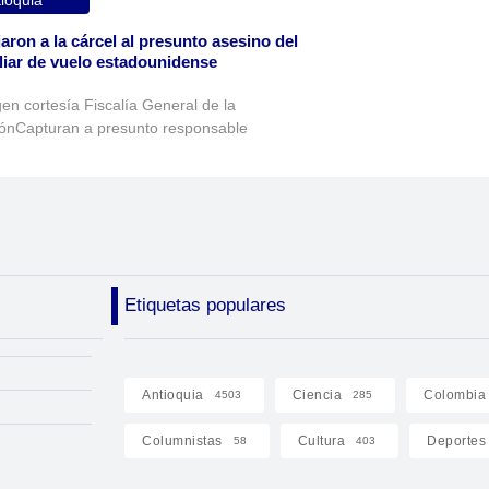
aron a la cárcel al presunto asesino del
liar de vuelo estadounidense
en cortesía Fiscalía General de la
ónCapturan a presunto responsable
Etiquetas populares
Antioquia
Ciencia
Colombia
4503
285
Columnistas
Cultura
Deportes
58
403