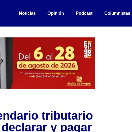
Noticias
Opinión
Podcast
Columnistas
ndario tributario
 declarar y pagar