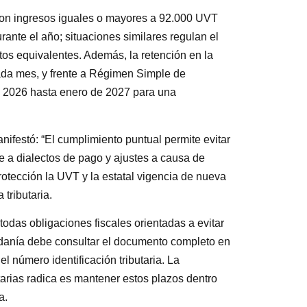
s con ingresos iguales o mayores a 92.000 UVT
ante el año; situaciones similares regulan el
tos equivalentes. Además, la retención en la
cada mes, y frente a Régimen Simple de
e 2026 hasta enero de 2027 para una
ifestó: “El cumplimiento puntual permite evitar
te a dialectos de pago y ajustes a causa de
rotección la UVT y la estatal vigencia de nueva
tributaria.
odas obligaciones fiscales orientadas a evitar
udadanía debe consultar el documento completo en
el número identificación tributaria. La
arias radica es mantener estos plazos dentro
a.