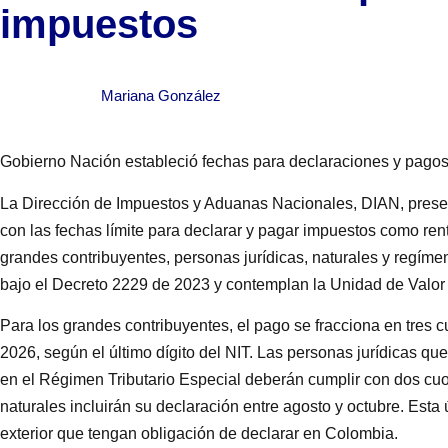
impuestos
Mariana González
Gobierno Nación estableció fechas para declaraciones y pagos 
La Dirección de Impuestos y Aduanas Nacionales, DIAN, present
con las fechas límite para declarar y pagar impuestos como rent
grandes contribuyentes, personas jurídicas, naturales y regíme
bajo el Decreto 2229 de 2023 y contemplan la Unidad de Valor 
Para los grandes contribuyentes, el pago se fracciona en tres c
2026, según el último dígito del NIT. Las personas jurídicas qu
en el Régimen Tributario Especial deberán cumplir con dos cuo
naturales incluirán su declaración entre agosto y octubre. Esta 
exterior que tengan obligación de declarar en Colombia.