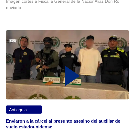
Imagen cortesía Fiscalía General de la NaciónAlias Don Ro
enviado
Antioquia
Enviaron a la cárcel al presunto asesino del auxiliar de
vuelo estadounidense