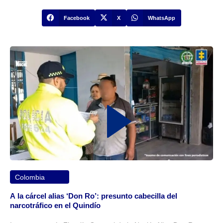
Facebook
X
WhatsApp
Colombia
A la cárcel alias ‘Don Ro’: presunto cabecilla del
narcotráfico en el Quindío